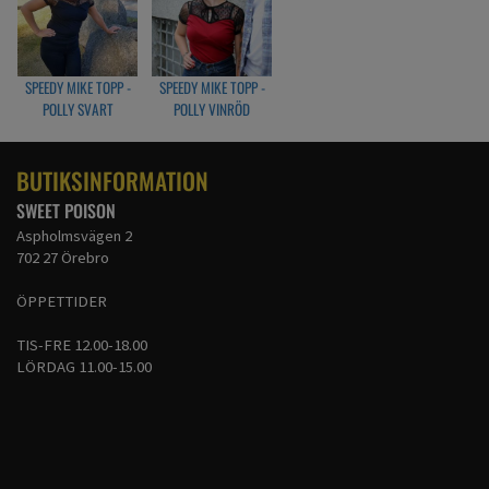
SPEEDY MIKE TOPP -
SPEEDY MIKE TOPP -
POLLY SVART
POLLY VINRÖD
BUTIKSINFORMATION
SWEET POISON
Aspholmsvägen 2
702 27 Örebro
ÖPPETTIDER
TIS-FRE 12.00-18.00
LÖRDAG 11.00-15.00