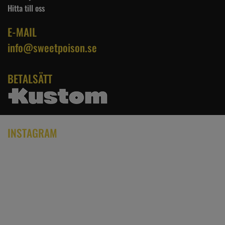
Hitta till oss
E-MAIL
info@sweetpoison.se
BETALSÄTT
INSTAGRAM