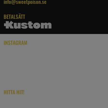
info@sweetpoison.se
BETALSÄTT
INSTAGRAM
HITTA HIT!