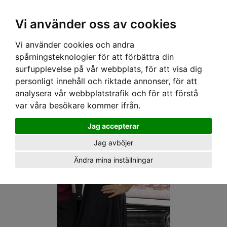
OM OSS & KONTAKT
KÖPVILLKOR
Kr
Vi använder oss av cookies
Vi använder cookies och andra
Hem
›
DAM
›
TOPPAR
› SPEEDY MIKE TOPP - KARIN SVART/VIT RANDIG
spårningsteknologier för att förbättra din
surfupplevelse på vår webbplats, för att visa dig
personligt innehåll och riktade annonser, för att
analysera vår webbplatstrafik och för att förstå
var våra besökare kommer ifrån.
Jag accepterar
Jag avböjer
Ändra mina inställningar