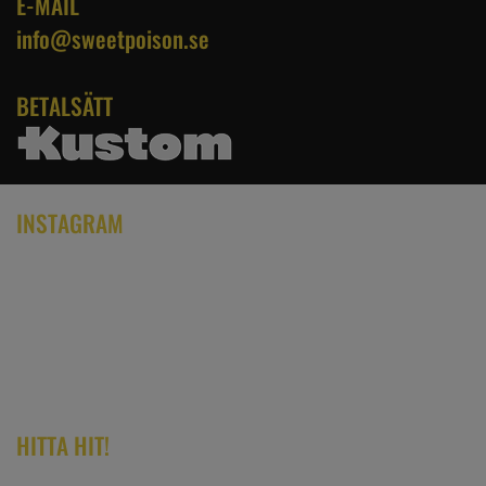
E-MAIL
info@sweetpoison.se
BETALSÄTT
INSTAGRAM
HITTA HIT!