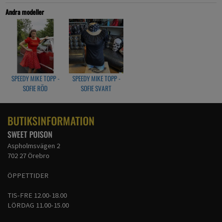
Andra modeller
SPEEDY MIKE TOPP -
SPEEDY MIKE TOPP -
SOFIE RÖD
SOFIE SVART
BUTIKSINFORMATION
SWEET POISON
Aspholmsvägen 2
702 27 Örebro
ÖPPETTIDER
TIS-FRE 12.00-18.00
LÖRDAG 11.00-15.00