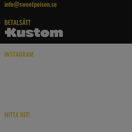
info@sweetpoison.se
BETALSÄTT
INSTAGRAM
HITTA HIT!