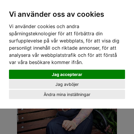
OM OSS & KONTAKT
KÖPVILLKOR
Kr
Vi använder oss av cookies
Vi använder cookies och andra
Hem
›
DAM
›
PLUS-STORLEKAR
› SPEEDY MIKE TOPP - DOLLY RUTIG RETRO GUL
spårningsteknologier för att förbättra din
surfupplevelse på vår webbplats, för att visa dig
personligt innehåll och riktade annonser, för att
analysera vår webbplatstrafik och för att förstå
var våra besökare kommer ifrån.
Jag accepterar
Jag avböjer
Ändra mina inställningar