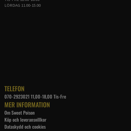
Längd: 48cm
LÖRDAG 11.00-15.00
TELEFON
070-2923021 11,00-18,00 Tis-Fre
MER INFORMATION
Om Sweet Poison
Köp och leveransvillkor
Dataskydd och cookies