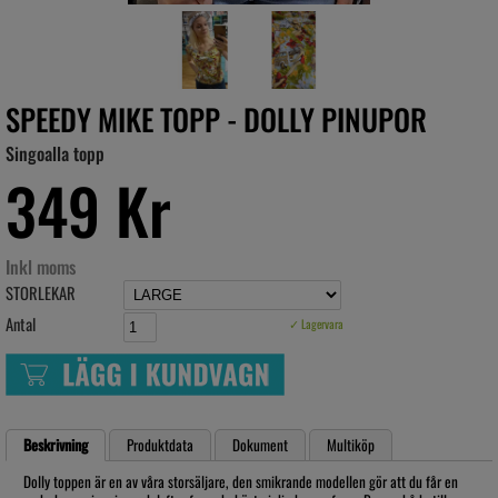
SPEEDY MIKE TOPP - DOLLY PINUPOR
Singoalla topp
349 Kr
Inkl moms
STORLEKAR
Antal
✓ Lagervara
Beskrivning
Produktdata
Dokument
Multiköp
Dolly toppen är en av våra storsäljare, den smikrande modellen gör att du får en