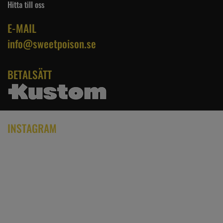
Hitta till oss
E-MAIL
info@sweetpoison.se
BETALSÄTT
INSTAGRAM