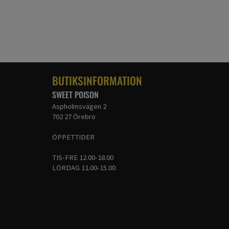
BUTIKSINFORMATION
SWEET POISON
Aspholmsvägen 2
702 27 Örebro
ÖPPETTIDER
TIS-FRE 12.00-18.00
LÖRDAG 11.00-15.00