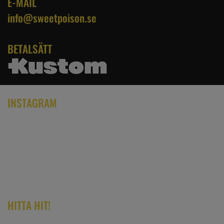
E-MAIL
info@sweetpoison.se
BETALSÄTT
INSTAGRAM
HITTA HIT!