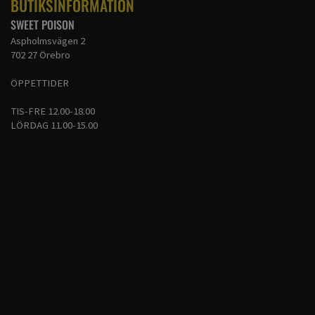
BUTIKSINFORMATION
SWEET POISON
Aspholmsvägen 2
702 27 Örebro
ÖPPETTIDER
TIS-FRE 12.00-18.00
LÖRDAG 11.00-15.00