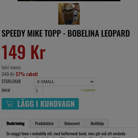
SPEEDY MIKE TOPP - BOBELINA LEOPARD
149 Kr
Inkl moms
349 Kr
57% rabatt
STORLEKAR
Antal
✓ Lagervara
Beskrivning
Produktdata
Dokument
Multiköp
En snyggt linne i rockabilly stil, med hallterneck band, men går oxå att använda