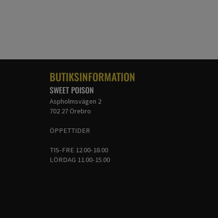
BUTIKSINFORMATION
SWEET POISON
Aspholmsvägen 2
702 27 Örebro
ÖPPETTIDER
TIS-FRE 12.00-18.00
LÖRDAG 11.00-15.00