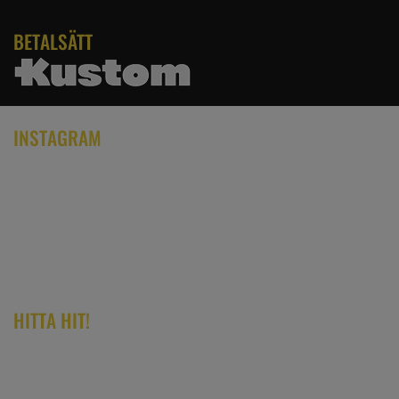
BETALSÄTT
INSTAGRAM
HITTA HIT!