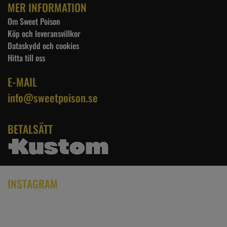
MER INFORMATION
Om Sweet Poison
Köp och leveransvillkor
Dataskydd och cookies
Hitta till oss
E-MAIL
info@sweetpoison.se
BETALSÄTT
INSTAGRAM