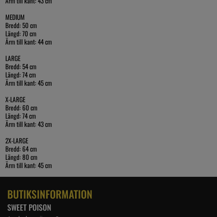
Ärm till kant: 43 cm
MEDIUM
Bredd: 50 cm
Längd: 70 cm
Ärm till kant: 44 cm
LARGE
Bredd: 54 cm
Längd: 74 cm
Ärm till kant: 45 cm
X-LARGE
Bredd: 60 cm
Längd: 74 cm
Ärm till kant: 43 cm
2X-LARGE
Bredd: 64 cm
Längd: 80 cm
Ärm till kant: 45 cm
BUTIKSINFORMATION
SWEET POISON