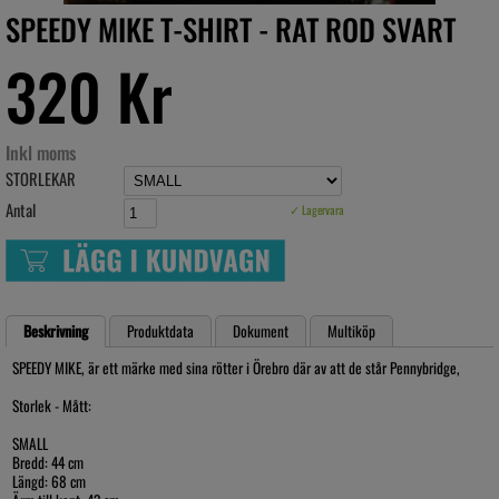
SPEEDY MIKE T-SHIRT - RAT ROD SVART
320 Kr
Inkl moms
STORLEKAR
Antal
✓ Lagervara
Beskrivning
Produktdata
Dokument
Multiköp
SPEEDY MIKE, är ett märke med sina rötter i Örebro där av att de står Pennybridge,
Storlek - Mått:
SMALL
Bredd: 44 cm
Längd: 68 cm