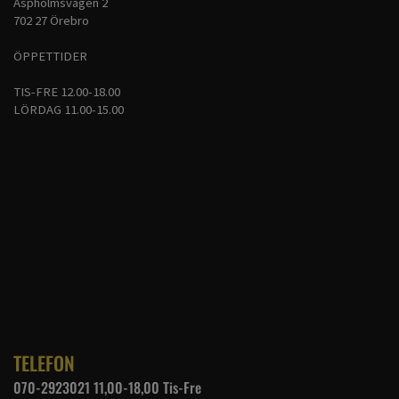
Aspholmsvägen 2
702 27 Örebro
ÖPPETTIDER
TIS-FRE 12.00-18.00
LÖRDAG 11.00-15.00
TELEFON
070-2923021 11,00-18,00 Tis-Fre