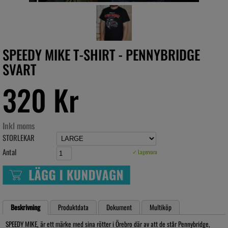
SPEEDY MIKE T-SHIRT - PENNYBRIDGE
SVART
320 Kr
Inkl moms
STORLEKAR
Antal
✓ Lagervara
Beskrivning
Produktdata
Dokument
Multiköp
SPEEDY MIKE, är ett märke med sina rötter i Örebro där av att de står Pennybridge,