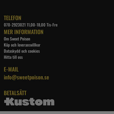
TELEFON
070-2923021 11,00-18,00 Tis-Fre
MER INFORMATION
Om Sweet Poison
Köp och leveransvillkor
Dataskydd och cookies
Hitta till oss
E-MAIL
info@sweetpoison.se
BETALSÄTT