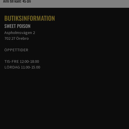
Ärm till kant: 45 cm
BUTIKSINFORMATION
SWEET POISON
Aspholmsvägen 2
702 27 Örebro
ÖPPETTIDER
TIS-FRE 12.00-18.00
LÖRDAG 11.00-15.00