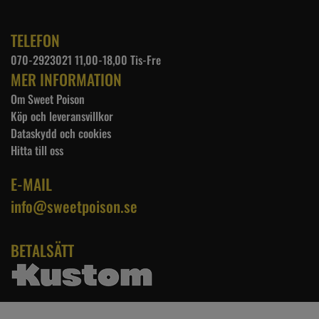
TELEFON
070-2923021 11,00-18,00 Tis-Fre
MER INFORMATION
Om Sweet Poison
Köp och leveransvillkor
Dataskydd och cookies
Hitta till oss
E-MAIL
info@sweetpoison.se
BETALSÄTT