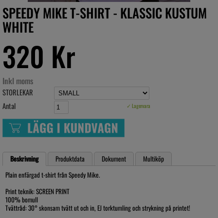
SPEEDY MIKE T-SHIRT - KLASSIC KUSTUM
WHITE
320 Kr
Inkl moms
STORLEKAR
Antal
✓ Lagervara
Beskrivning
Produktdata
Dokument
Multiköp
Plain enfärgad t-shirt från Speedy Mike.
Print teknik: SCREEN PRINT
100% bomull
Tvättråd: 30° skonsam tvätt ut och in, EJ torktumling och strykning på printet!