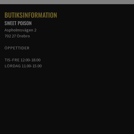
BUTIKSINFORMATION
SWEET POISON
Aspholmsvägen 2
702 27 Örebro
ÖPPETTIDER
TIS-FRE 12.00-18.00
LÖRDAG 11.00-15.00