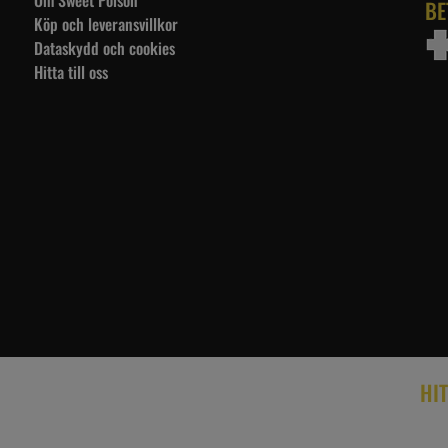
BE
Köp och leveransvillkor
Dataskydd och cookies
Hitta till oss
HIT