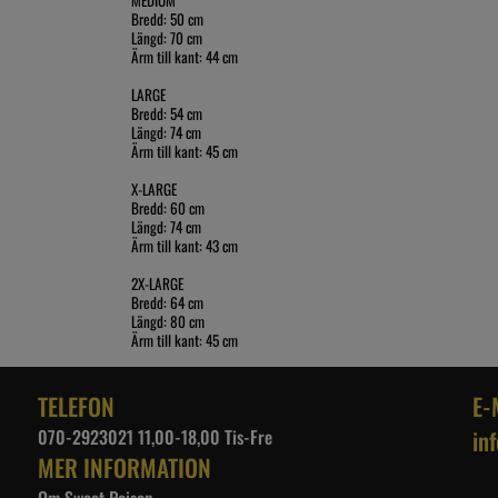
Bredd: 50 cm
Längd: 70 cm
Ärm till kant: 44 cm
LARGE
Bredd: 54 cm
Längd: 74 cm
Ärm till kant: 45 cm
X-LARGE
Bredd: 60 cm
Längd: 74 cm
Ärm till kant: 43 cm
2X-LARGE
Bredd: 64 cm
Längd: 80 cm
Ärm till kant: 45 cm
TELEFON
E-
070-2923021 11,00-18,00 Tis-Fre
in
MER INFORMATION
Om Sweet Poison