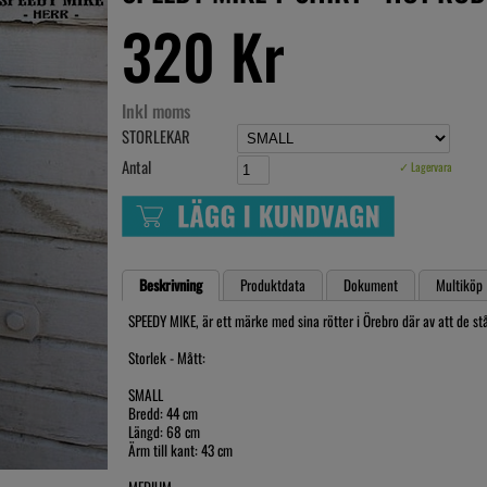
320 Kr
Inkl moms
STORLEKAR
Antal
✓ Lagervara
Beskrivning
Produktdata
Dokument
Multiköp
SPEEDY MIKE, är ett märke med sina rötter i Örebro där av att de st
Storlek - Mått:
SMALL
Bredd: 44 cm
Längd: 68 cm
Ärm till kant: 43 cm
MEDIUM