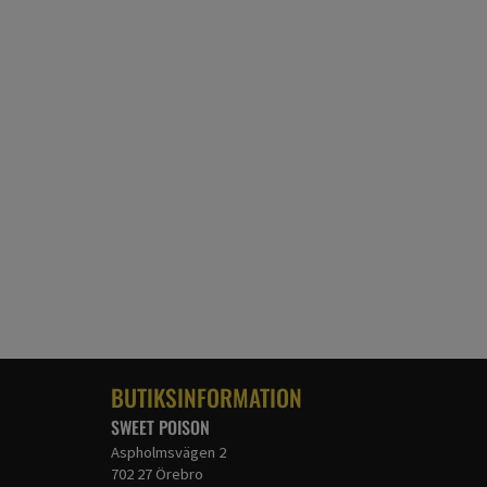
BUTIKSINFORMATION
SWEET POISON
Aspholmsvägen 2
702 27 Örebro