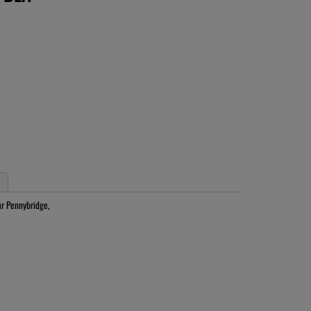
år Pennybridge,