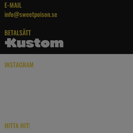
E-MAIL
info@sweetpoison.se
BETALSÄTT
INSTAGRAM
HITTA HIT!