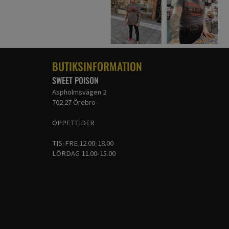
BUTIKSINFORMATION
SWEET POISON
Aspholmsvägen 2
702 27 Örebro
ÖPPETTIDER
TIS-FRE 12.00-18.00
LÖRDAG 11.00-15.00