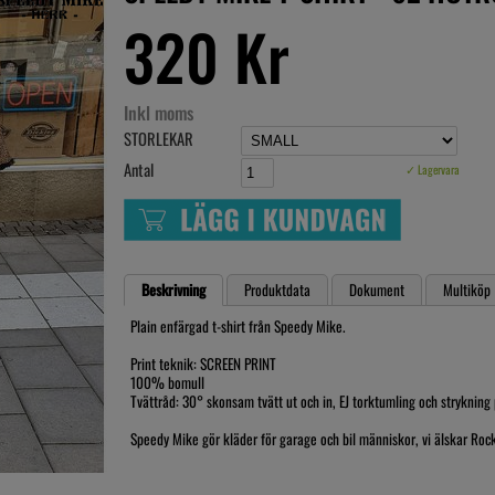
320 Kr
Inkl moms
STORLEKAR
Antal
✓ Lagervara
Beskrivning
Produktdata
Dokument
Multiköp
Plain enfärgad t-shirt från Speedy Mike.
Print teknik: SCREEN PRINT
100% bomull
Tvättråd: 30° skonsam tvätt ut och in, EJ torktumling och strykning 
Speedy Mike gör kläder för garage och bil människor, vi älskar Rock