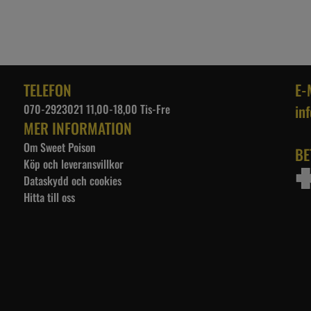
TELEFON
E-
070-2923021 11,00-18,00 Tis-Fre
in
MER INFORMATION
Om Sweet Poison
BE
Köp och leveransvillkor
Dataskydd och cookies
Hitta till oss