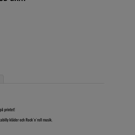
på printet!
abilly kläder och Rock´n´roll musik.