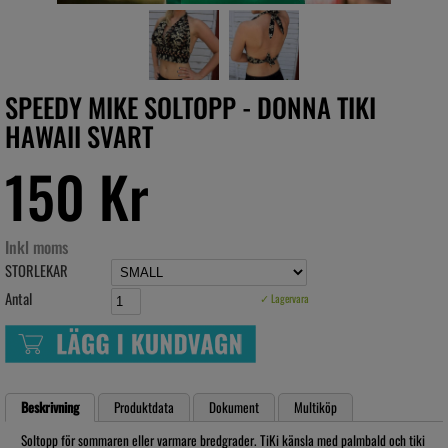
SPEEDY MIKE SOLTOPP - DONNA TIKI
HAWAII SVART
150 Kr
Inkl moms
STORLEKAR
Antal
✓ Lagervara
Beskrivning
Produktdata
Dokument
Multiköp
Soltopp för sommaren eller varmare bredgrader. TiKi känsla med palmbald och tiki