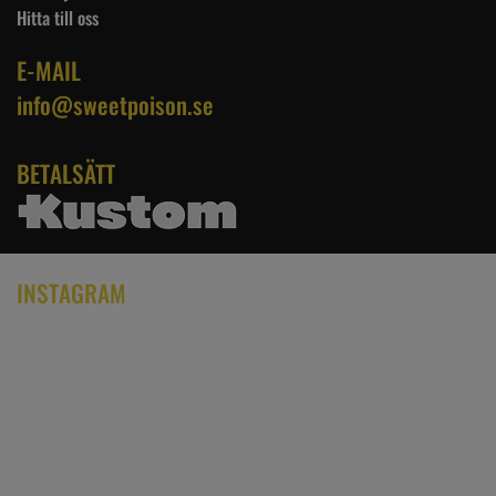
Hitta till oss
E-MAIL
info@sweetpoison.se
BETALSÄTT
INSTAGRAM