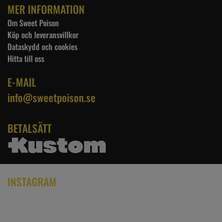
MER INFORMATION
Om Sweet Poison
Köp och leveransvillkor
Dataskydd och cookies
Hitta till oss
E-MAIL
info@sweetpoison.se
BETALSÄTT
INSTAGRAM