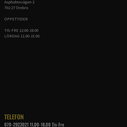
Aspholmsvägen 2
702 27 Örebro
ÖPPETTIDER
TIS-FRE 12.00-18.00
LÖRDAG 11.00-15.00
TELEFON
070-2923021 11,00-18,00 Tis-Fre