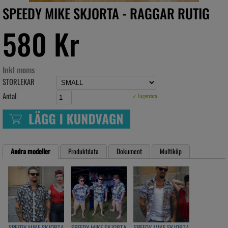
SPEEDY MIKE SKJORTA - RAGGAR RUTIG
580 Kr
Inkl moms
STORLEKAR
Antal
✓ Lagervara
Andra modeller
Produktdata
Dokument
Multiköp
SPEEDY MIKE SKJORTA
SPEEDY MIKE SKJORTA
SPEEDY MIKE SKJORTA