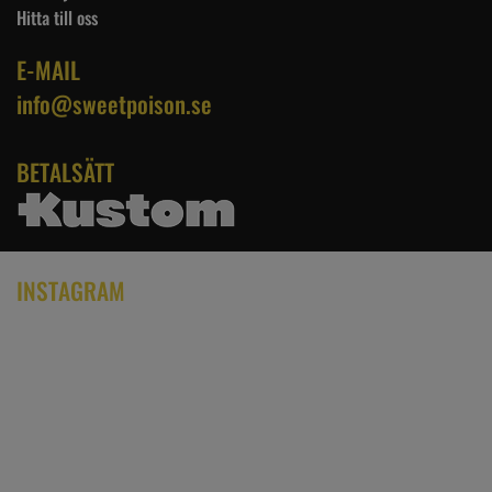
Hitta till oss
E-MAIL
info@sweetpoison.se
BETALSÄTT
INSTAGRAM