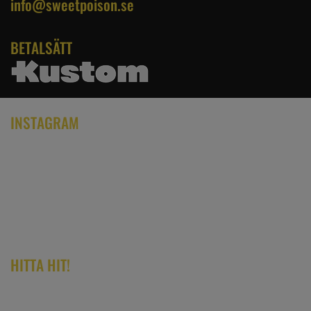
info@sweetpoison.se
BETALSÄTT
INSTAGRAM
HITTA HIT!