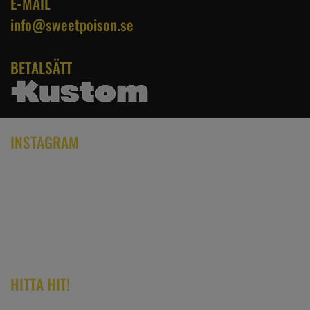
E-MAIL
info@sweetpoison.se
BETALSÄTT
INSTAGRAM
HITTA HIT!