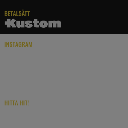
BETALSÄTT
INSTAGRAM
HITTA HIT!