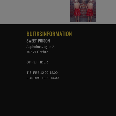
BUTIKSINFORMATION
SWEET POISON
Aspholmsvägen 2
702 27 Örebro
ÖPPETTIDER
TIS-FRE 12.00-18.00
LÖRDAG 11.00-15.00