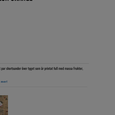
par shortsunder över tyget som är printat full med massa Frukter,
2-4 år, kjolen är bara 33cm lång
 mer!