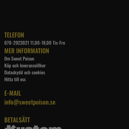
TELEFON
070-2923021 11,00-18,00 Tis-Fre
MER INFORMATION
Om Sweet Poison
Köp och leveransvillkor
Dataskydd och cookies
Hitta till oss
E-MAIL
info@sweetpoison.se
BETALSÄTT