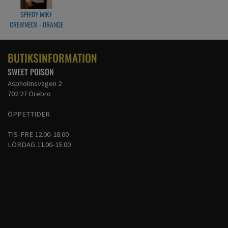
SPEEDY MIKE
CREWNECK - ORANGE
ROD LJUSGRÅ
BUTIKSINFORMATION
SWEET POISON
Aspholmsvägen 2
702 27 Örebro
ÖPPETTIDER
TIS-FRE 12.00-18.00
LÖRDAG 11.00-15.00