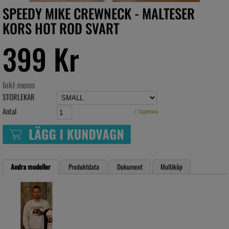
SPEEDY MIKE CREWNECK - MALTESER
KORS HOT ROD SVART
399 Kr
Inkl moms
STORLEKAR
Antal
✓ Lagervara
Andra modeller
Produktdata
Dokument
Multiköp