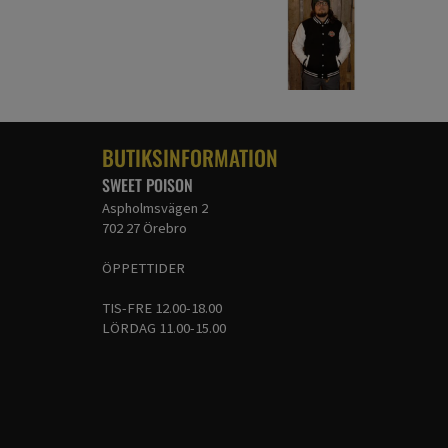
BUTIKSINFORMATION
SWEET POISON
Aspholmsvägen 2
702 27 Örebro
ÖPPETTIDER
TIS-FRE 12.00-18.00
LÖRDAG 11.00-15.00