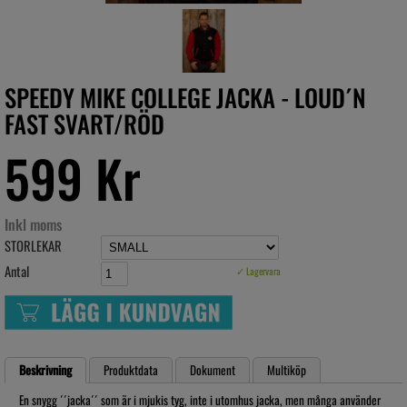
SPEEDY MIKE COLLEGE JACKA - LOUD´N
FAST SVART/RÖD
599 Kr
Inkl moms
STORLEKAR
Antal
✓ Lagervara
Beskrivning
Produktdata
Dokument
Multiköp
En snygg ´´jacka´´ som är i mjukis tyg, inte i utomhus jacka, men många använder