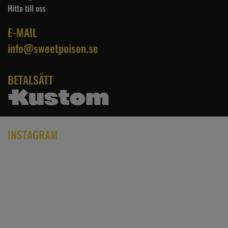
Hitta till oss
E-MAIL
info@sweetpoison.se
BETALSÄTT
INSTAGRAM