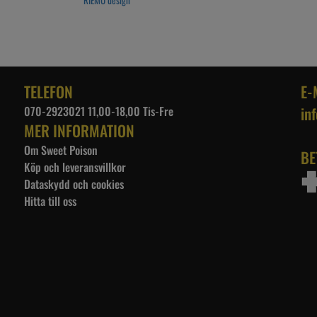
RIEMU design
TELEFON
E-
070-2923021 11,00-18,00 Tis-Fre
in
MER INFORMATION
Om Sweet Poison
BE
Köp och leveransvillkor
Dataskydd och cookies
Hitta till oss