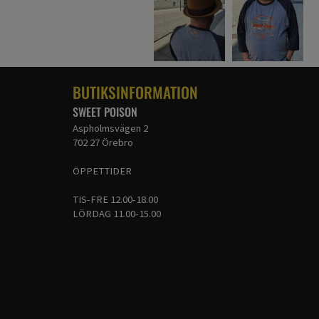
BUTIKSINFORMATION
SWEET POISON
Aspholmsvägen 2
702 27 Örebro
ÖPPETTIDER
TIS-FRE 12.00-18.00
LÖRDAG 11.00-15.00