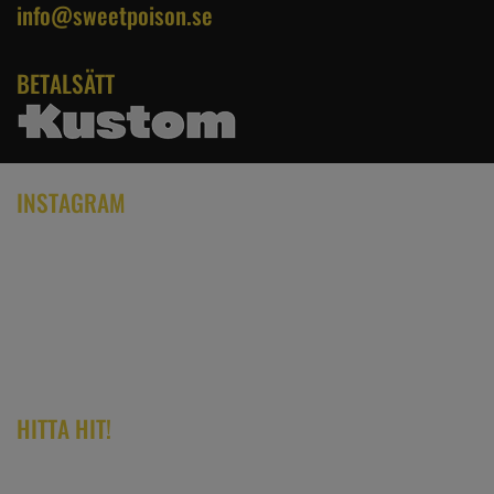
info@sweetpoison.se
BETALSÄTT
INSTAGRAM
HITTA HIT!