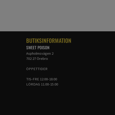
BUTIKSINFORMATION
SWEET POISON
Aspholmsvägen 2
702 27 Örebro
ÖPPETTIDER
TIS-FRE 12.00-18.00
LÖRDAG 11.00-15.00