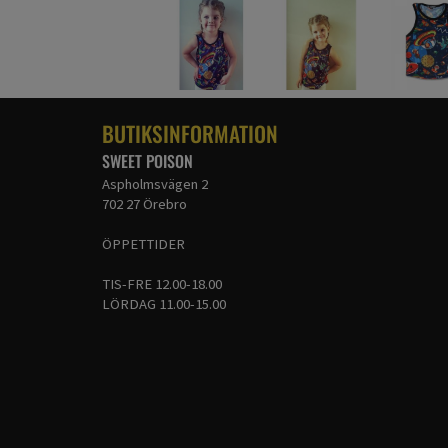
BUTIKSINFORMATION
SWEET POISON
Aspholmsvägen 2
702 27 Örebro
ÖPPETTIDER
TIS-FRE 12.00-18.00
LÖRDAG 11.00-15.00