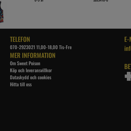
TELEFON
E-
070-2923021 11,00-18,00 Tis-Fre
in
MER INFORMATION
Om Sweet Poison
BE
Köp och leveransvillkor
Dataskydd och cookies
Hitta till oss