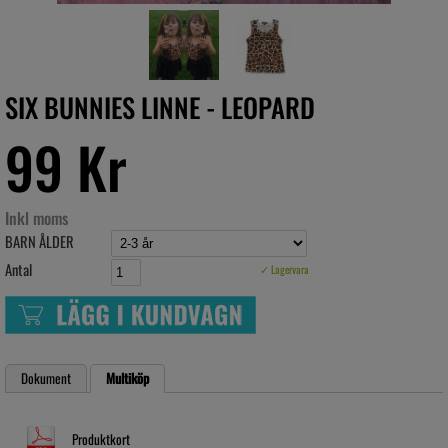
SIX BUNNIES LINNE - LEOPARD
99 Kr
Inkl moms
BARN ÅLDER
Antal
✓ Lagervara
Dokument
Multiköp
Produktkort