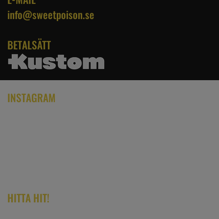
info@sweetpoison.se
BETALSÄTT
INSTAGRAM
HITTA HIT!