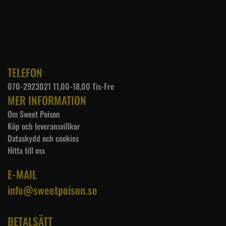
TELEFON
070-2923021 11,00-18,00 Tis-Fre
MER INFORMATION
Om Sweet Poison
Köp och leveransvillkor
Dataskydd och cookies
Hitta till oss
E-MAIL
info@sweetpoison.se
BETALSÄTT