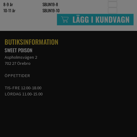
8-9 år
SBLIN19-8
10-11 år
SBLIN19-10
BUTIKSINFORMATION
SWEET POISON
Aspholmsvägen 2
702 27 Örebro
ÖPPETTIDER
TIS-FRE 12.00-18.00
LÖRDAG 11.00-15.00