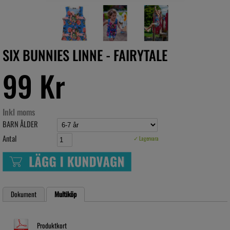
SIX BUNNIES LINNE - FAIRYTALE
99 Kr
Inkl moms
BARN ÅLDER
Antal
✓ Lagervara
Dokument
Multiköp
Produktkort