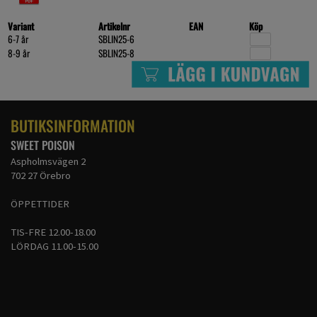
Variant
Artikelnr
EAN
Köp
6-7 år
SBLIN25-6
8-9 år
SBLIN25-8
BUTIKSINFORMATION
SWEET POISON
Aspholmsvägen 2
702 27 Örebro
ÖPPETTIDER
TIS-FRE 12.00-18.00
LÖRDAG 11.00-15.00