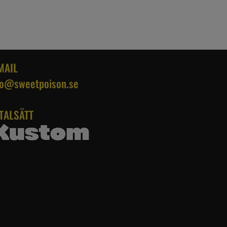
MAIL
fo@sweetpoison.se
TALSÄTT