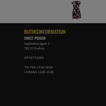
BUTIKSINFORMATION
SWEET POISON
Aspholmsvägen 2
702 27 Örebro
ÖPPETTIDER
TIS-FRE 12.00-18.00
LÖRDAG 11.00-15.00