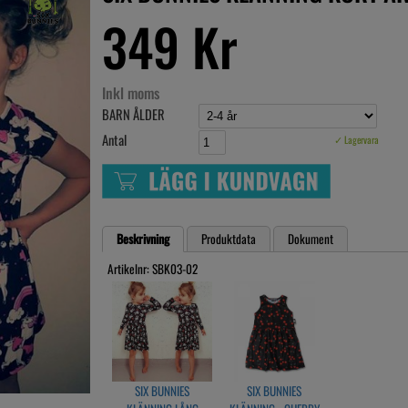
349 Kr
Inkl moms
BARN ÅLDER
Antal
✓ Lagervara
Beskrivning
Produktdata
Dokument
Artikelnr: SBK03-02
SIX BUNNIES
SIX BUNNIES