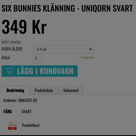
SIX BUNNIES KLÄNNING - UNIQORN SVART
349 Kr
Inkl moms
BARN ÅLDER
Antal
✓ Lagervara
Beskrivning
Produktdata
Dokument
Artikelnr: SBKUT07-02
FÄRG
SVART
Produktkort