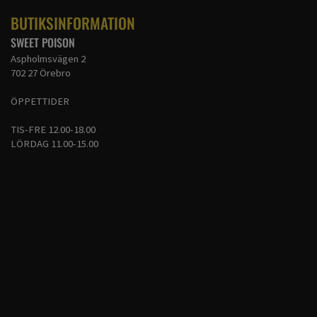
BUTIKSINFORMATION
SWEET POISON
Aspholmsvägen 2
702 27 Örebro
ÖPPETTIDER
TIS-FRE 12.00-18.00
LÖRDAG 11.00-15.00