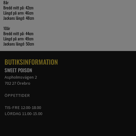
8år
Bredd mitt på: 42cm
Längd på arm: 46cm
Jackans längd: 48cm
10år
Bredd mitt på: 44cm
Längd på arm: 49cm
Jackans längd: 50cm
BUTIKSINFORMATION
SWEET POISON
Aspholmsvägen 2
702 27 Örebro
ÖPPETTIDER
TIS-FRE 12.00-18.00
LÖRDAG 11.00-15.00