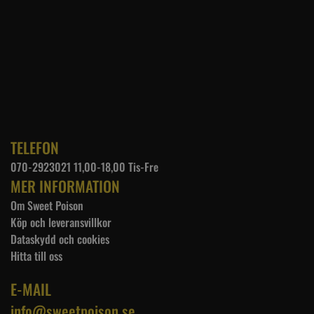
TELEFON
070-2923021 11,00-18,00 Tis-Fre
MER INFORMATION
Om Sweet Poison
Köp och leveransvillkor
Dataskydd och cookies
Hitta till oss
E-MAIL
info@sweetpoison.se