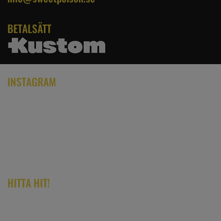
BETALSÄTT
INSTAGRAM
HITTA HIT!