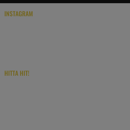
INSTAGRAM
HITTA HIT!