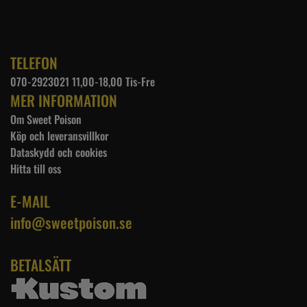
TELEFON
070-2923021 11,00-18,00 Tis-Fre
MER INFORMATION
Om Sweet Poison
Köp och leveransvillkor
Dataskydd och cookies
Hitta till oss
E-MAIL
info@sweetpoison.se
BETALSÄTT