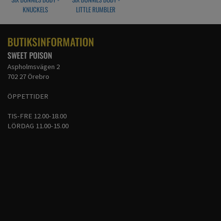
KNUCKELS
LITTLE RUMBLER
BUTIKSINFORMATION
SWEET POISON
Aspholmsvägen 2
702 27 Örebro
ÖPPETTIDER
TIS-FRE 12.00-18.00
LÖRDAG 11.00-15.00