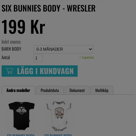
SIX BUNNIES BODY - WRESLER
199 Kr
Inkl moms
BARN BODY
Antal
✓ Lagervara
Andra modeller
Produktdata
Dokument
Multiköp
SIX BUNNIES BODY -
SIX BUNNIES BODY -