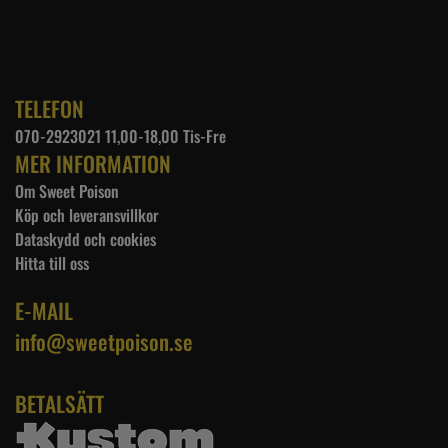
TELEFON
070-2923021 11,00-18,00 Tis-Fre
MER INFORMATION
Om Sweet Poison
Köp och leveransvillkor
Dataskydd och cookies
Hitta till oss
E-MAIL
info@sweetpoison.se
BETALSÄTT