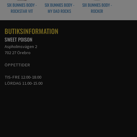
SIX BUNNIES BODY -
SIX BUNNIES BODY -
SIX BUNNIES BODY -
ROCKSTAR VIT
MY DAD ROCKS
ROCKER
BUTIKSINFORMATION
SWEET POISON
Aspholmsvägen 2
702 27 Örebro
ÖPPETTIDER
TIS-FRE 12.00-18.00
LÖRDAG 11.00-15.00