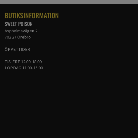
BUTIKSINFORMATION
SWEET POISON
Aspholmsvägen 2
702 27 Örebro
ÖPPETTIDER
TIS-FRE 12.00-18.00
LÖRDAG 11.00-15.00