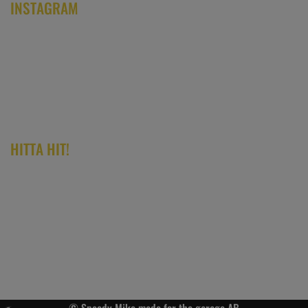
INSTAGRAM
HITTA HIT!
© Speedy Mike made for the garage AB