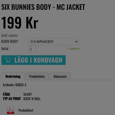
SIX BUNNIES BODY - MC JACKET
199 Kr
Inkl moms
BARN BODY
Antal
✓ Lagervara
Beskrivning
Produktdata
Dokument
Artikelnr: BSB52-3
FÄRG
SVART
TYP AV PRINT
ROCK´N´ROLL
Produktkort