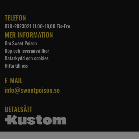
TELEFON
070-2923021 11,00-18,00 Tis-Fre
MER INFORMATION
Om Sweet Poison
Köp och leveransvillkor
Dataskydd och cookies
Hitta till oss
E-MAIL
info@sweetpoison.se
BETALSÄTT