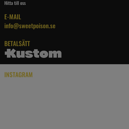
Hitta till oss
E-MAIL
info@sweetpoison.se
BETALSÄTT
INSTAGRAM