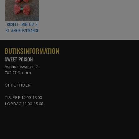
ROSETT - MINI CIA 2
ST. APRIKOS/ORANGE
BUTIKSINFORMATION
SWEET POISON
Aspholmsvägen 2
702 27 Örebro
ÖPPETTIDER
TIS-FRE 12.00-18.00
LÖRDAG 11.00-15.00