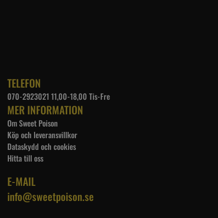
TELEFON
070-2923021 11,00-18,00 Tis-Fre
MER INFORMATION
Om Sweet Poison
Köp och leveransvillkor
Dataskydd och cookies
Hitta till oss
E-MAIL
info@sweetpoison.se