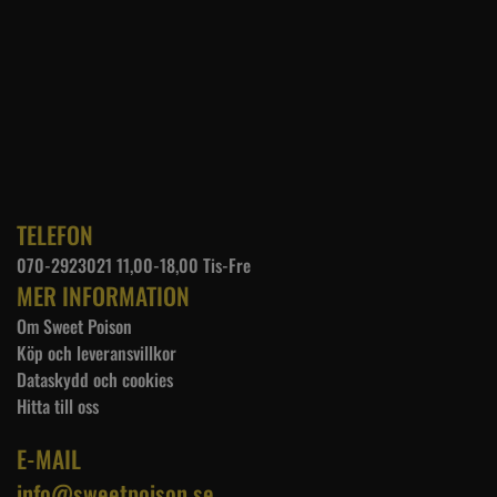
TELEFON
070-2923021 11,00-18,00 Tis-Fre
MER INFORMATION
Om Sweet Poison
Köp och leveransvillkor
Dataskydd och cookies
Hitta till oss
E-MAIL
info@sweetpoison.se