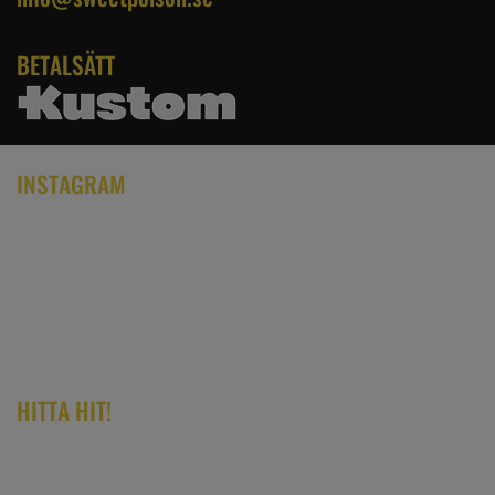
BETALSÄTT
INSTAGRAM
HITTA HIT!