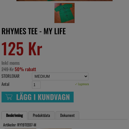
RHYMES TEE - MY LIFE
125 Kr
Inkl moms
249 Kr
50% rabatt
STORLEKAR
Antal
✓ Lagervara
Beskrivning
Produktdata
Dokument
Artikelnr: RY19TEE07-M