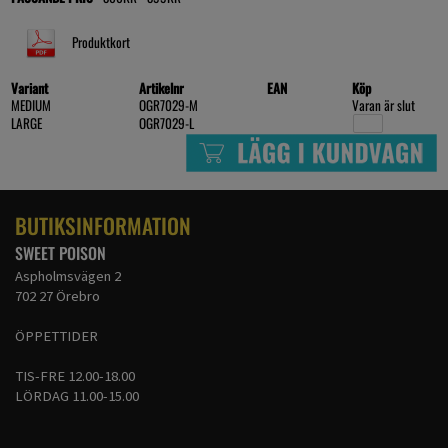
Produktkort
Variant
Artikelnr
EAN
Köp
MEDIUM
OGR7029-M
Varan är slut
LARGE
OGR7029-L
BUTIKSINFORMATION
SWEET POISON
Aspholmsvägen 2
702 27 Örebro
ÖPPETTIDER
TIS-FRE 12.00-18.00
LÖRDAG 11.00-15.00