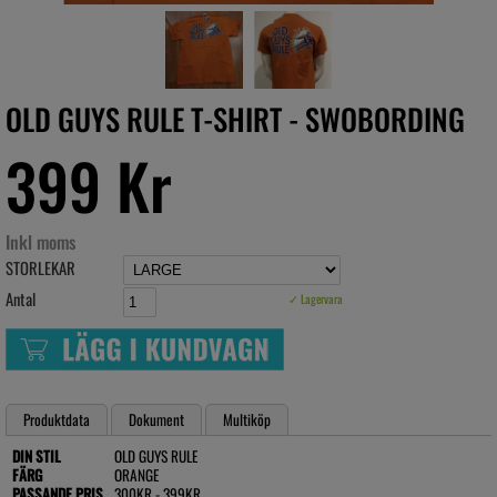
OLD GUYS RULE T-SHIRT - SWOBORDING
399 Kr
Inkl moms
STORLEKAR
Antal
✓ Lagervara
Produktdata
Dokument
Multiköp
DIN STIL
OLD GUYS RULE
FÄRG
ORANGE
PASSANDE PRIS
300KR - 399KR