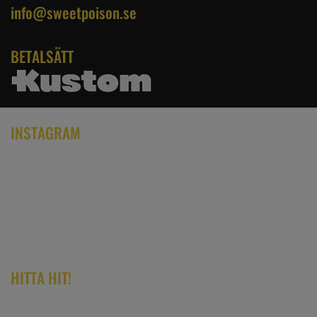
info@sweetpoison.se
BETALSÄTT
INSTAGRAM
HITTA HIT!