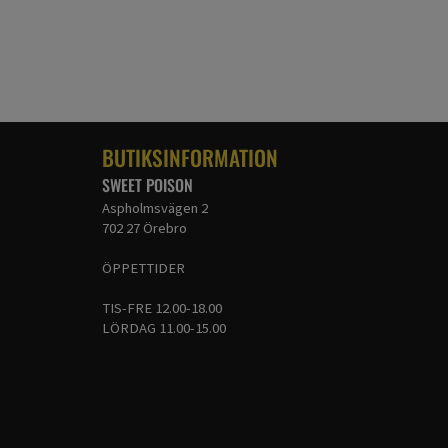
BUTIKSINFORMATION
SWEET POISON
Aspholmsvägen 2
702 27 Örebro
ÖPPETTIDER
TIS-FRE 12.00-18.00
LÖRDAG 11.00-15.00