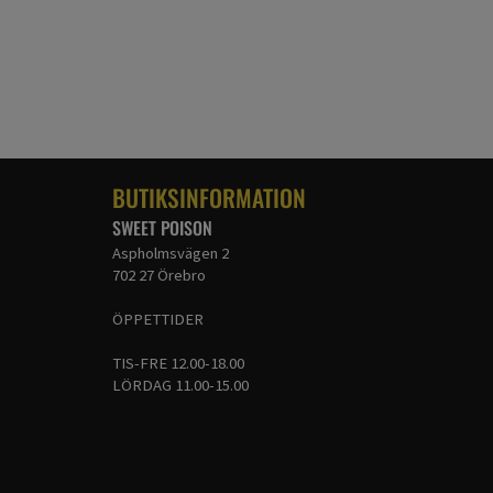
BUTIKSINFORMATION
SWEET POISON
Aspholmsvägen 2
702 27 Örebro
ÖPPETTIDER
TIS-FRE 12.00-18.00
LÖRDAG 11.00-15.00