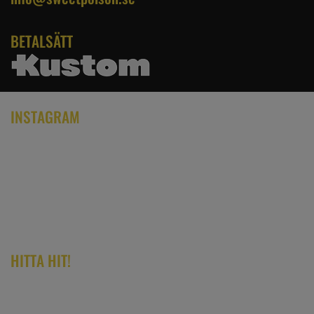
BETALSÄTT
INSTAGRAM
HITTA HIT!