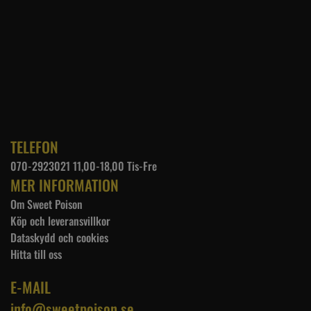
TELEFON
070-2923021 11,00-18,00 Tis-Fre
MER INFORMATION
Om Sweet Poison
Köp och leveransvillkor
Dataskydd och cookies
Hitta till oss
E-MAIL
info@sweetpoison.se