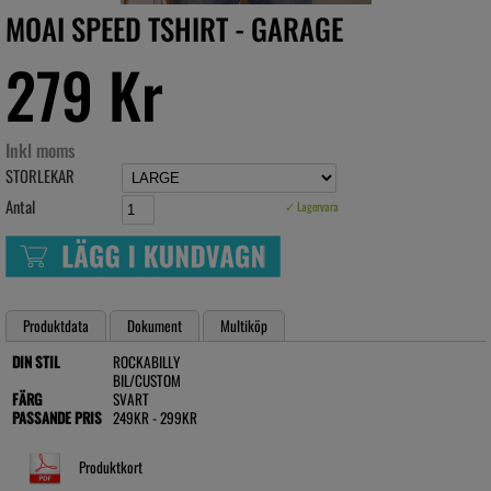
MOAI SPEED TSHIRT - GARAGE
279 Kr
Inkl moms
STORLEKAR
Antal
✓ Lagervara
Produktdata
Dokument
Multiköp
DIN STIL
ROCKABILLY
BIL/CUSTOM
FÄRG
SVART
PASSANDE PRIS
249KR - 299KR
Produktkort