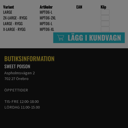
Variant
Artikelnr
EAN
Köp
LARGE
MPT06-L
2X-LARGE - RYGG
MPT06-2XL
LARGE - RYGG
MPT06-L
X-LARGE - RYGG
MPT06-XL
BUTIKSINFORMATION
SWEET POISON
Aspholmsvägen 2
702 27 Örebro
ÖPPETTIDER
TIS-FRE 12.00-18.00
LÖRDAG 11.00-15.00