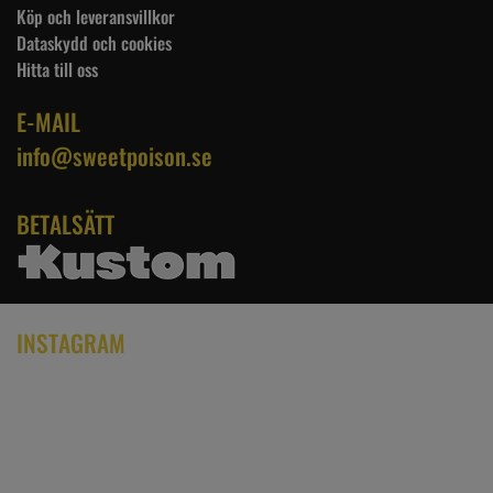
Köp och leveransvillkor
Dataskydd och cookies
Hitta till oss
E-MAIL
info@sweetpoison.se
BETALSÄTT
INSTAGRAM