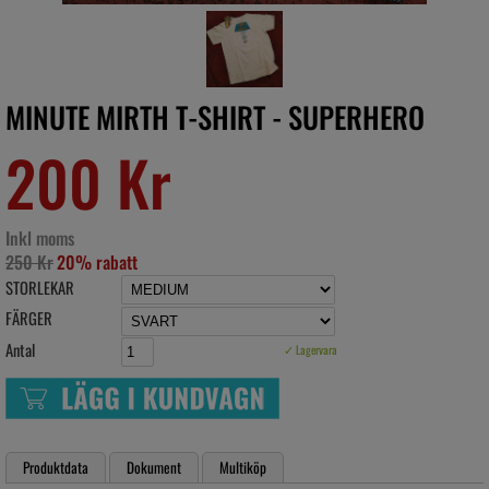
MINUTE MIRTH T-SHIRT - SUPERHERO
200 Kr
Inkl moms
250 Kr
20% rabatt
STORLEKAR
FÄRGER
Antal
✓ Lagervara
Produktdata
Dokument
Multiköp