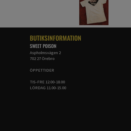
BUTIKSINFORMATION
SWEET POISON
Aspholmsvägen 2
702 27 Örebro
ÖPPETTIDER
TIS-FRE 12.00-18.00
LÖRDAG 11.00-15.00