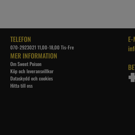
TELEFON
E-
070-2923021 11,00-18,00 Tis-Fre
in
MER INFORMATION
Om Sweet Poison
BE
Köp och leveransvillkor
Dataskydd och cookies
Hitta till oss