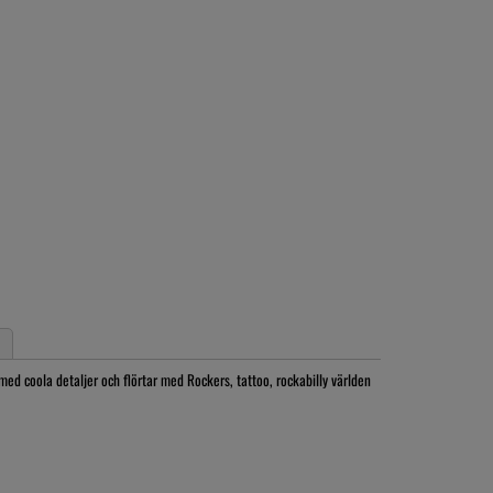
 med coola detaljer och flörtar med Rockers, tattoo, rockabilly världen