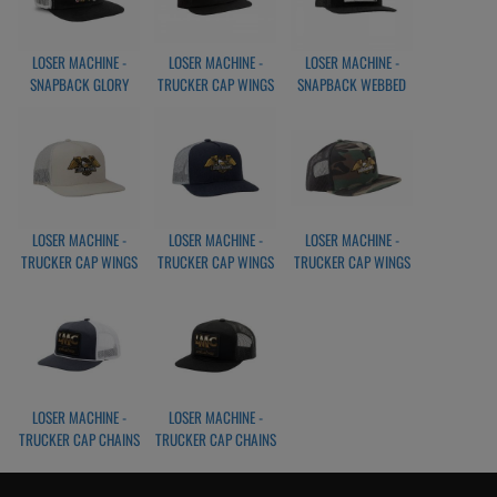
LOSER MACHINE -
LOSER MACHINE -
LOSER MACHINE -
SNAPBACK GLORY
TRUCKER CAP WINGS
SNAPBACK WEBBED
BLACK/WHITE
BLACK/BLACK
HAT BLACK
LOSER MACHINE -
LOSER MACHINE -
LOSER MACHINE -
TRUCKER CAP WINGS
TRUCKER CAP WINGS
TRUCKER CAP WINGS
OFF WHITE
NAVY
CAMO
LOSER MACHINE -
LOSER MACHINE -
TRUCKER CAP CHAINS
TRUCKER CAP CHAINS
HAT NAVY/WHITE
HAT BLACK